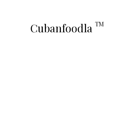
TM
Cubanfoodla