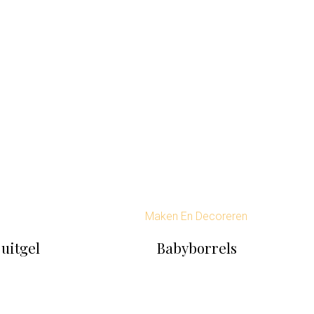
Maken En Decoreren
uitgel
Babyborrels