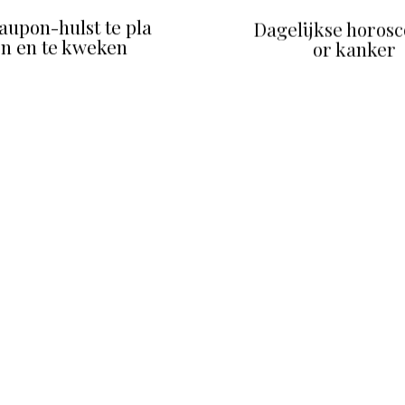
aupon-hulst te pla
Dagelijkse horosc
en en te kweken
or kanker