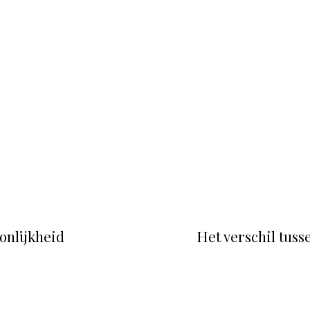
nlijkheid
Het verschil tus