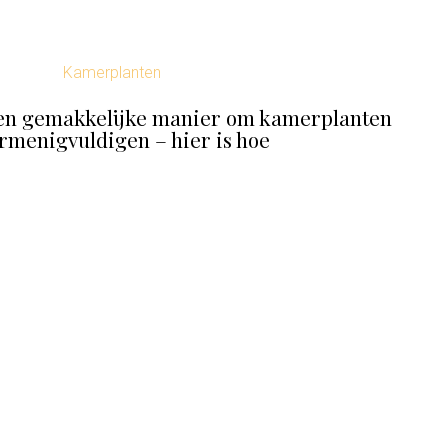
Kamerplanten
een gemakkelijke manier om kamerplanten
ermenigvuldigen – hier is hoe