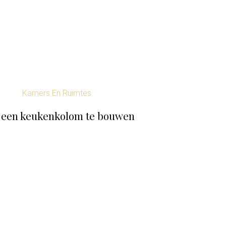
Kamers En Ruimtes
 een keukenkolom te bouwen