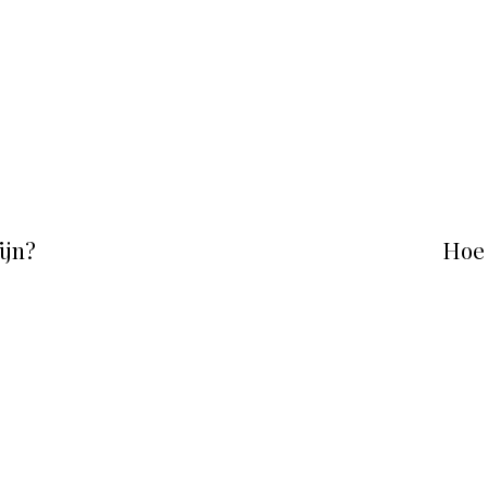
ijn?
Hoe