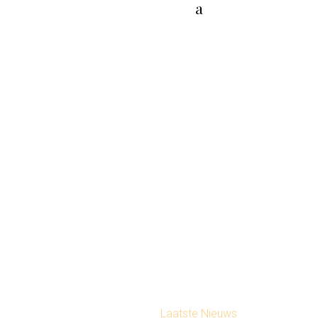
a
Laatste Nieuws