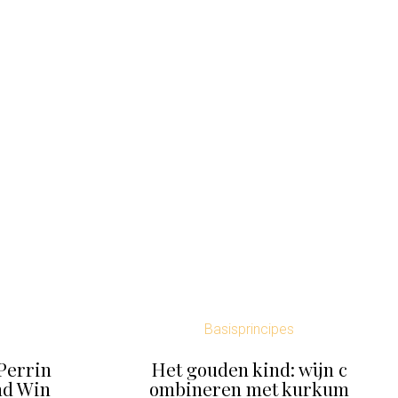
Basisprincipes
Perrin
Het gouden kind: wijn c
nd Win
ombineren met kurkum