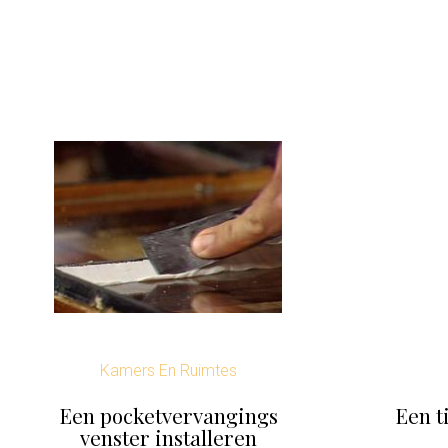
Kamers En Ruimtes
Een pocketvervangings
Een t
venster installeren