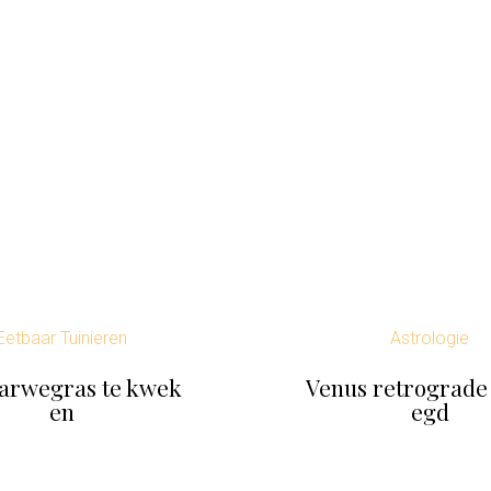
Eetbaar Tuinieren
Astrologie
arwegras te kwek
Venus retrograde 
en
egd