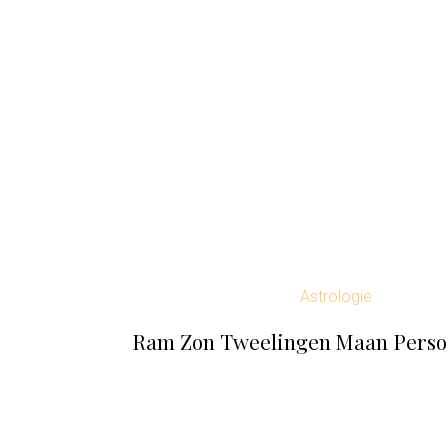
Astrologie
Ram Zon Tweelingen Maan Persoo