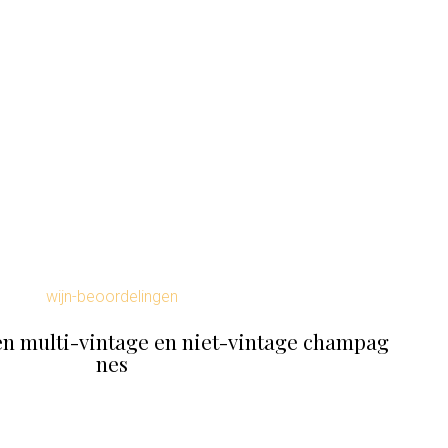
wijn-beoordelingen
sen multi-vintage en niet-vintage champag
nes