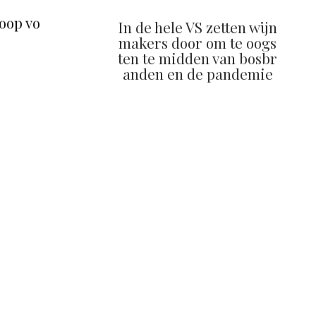
oop vo
In de hele VS zetten wijn
makers door om te oogs
ten te midden van bosbr
anden en de pandemie