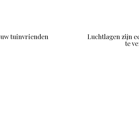
p uw tuinvrienden
Luchtlagen zijn 
te v