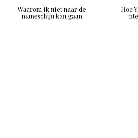
Waarom ik niet naar de
Hoe Y
maneschijn kan gaan
nt