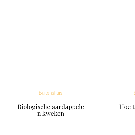
Buitenshuis
Biologische aardappele
Hoe t
n kweken