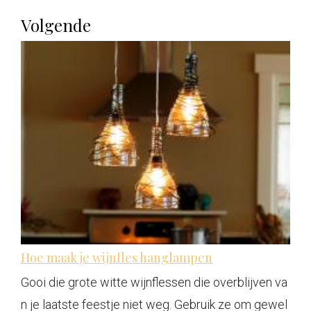
Volgende
Hoe maak je wijnfles hanglampen
Gooi die grote witte wijnflessen die overblijven va
n je laatste feestje niet weg. Gebruik ze om gewel