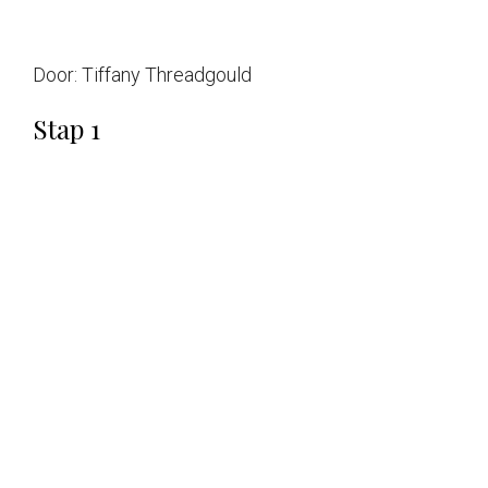
Door:
Tiffany Threadgould
Stap 1