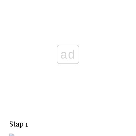
ad
Stap 1