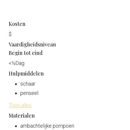
Kosten
$
Vaardigheidsniveau
Begin tot eind
<
½
Dag
Hulpmiddelen
schaar
penseel
Toon alles
Materialen
ambachtelijke pompoen