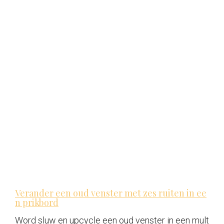
Verander een oud venster met zes ruiten in ee
n prikbord
Word sluw en upcycle een oud venster in een mult