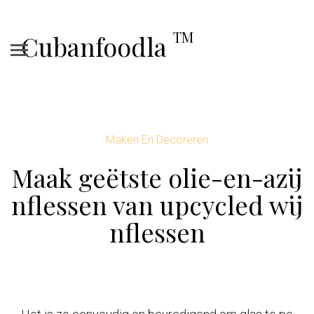
TM
Cubanfoodla
Maken En Decoreren
Maak geëtste olie-en-azij
nflessen van upcycled wij
nflessen