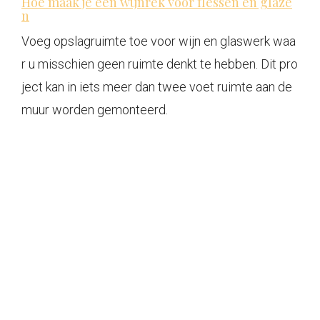
Hoe maak je een wijnrek voor flessen en glaze
n
Voeg opslagruimte toe voor wijn en glaswerk waa
r u misschien geen ruimte denkt te hebben. Dit pro
ject kan in iets meer dan twee voet ruimte aan de
muur worden gemonteerd.